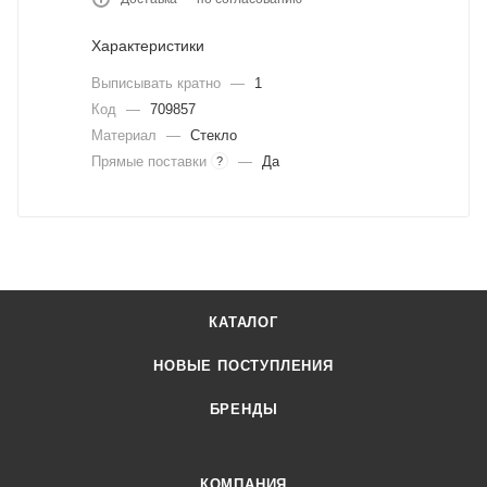
Характеристики
Выписывать кратно
—
1
Код
—
709857
Материал
—
Стекло
Прямые поставки
—
Да
?
КАТАЛОГ
НОВЫЕ ПОСТУПЛЕНИЯ
БРЕНДЫ
КОМПАНИЯ