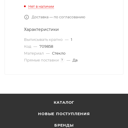
Нет в наличии
Доставка — по согласованию
Характеристики
Выписывать кратно
—
1
Код
—
709858
Материал
—
Стекло
Прямые поставки
—
Да
?
КАТАЛОГ
НОВЫЕ ПОСТУПЛЕНИЯ
БРЕНДЫ