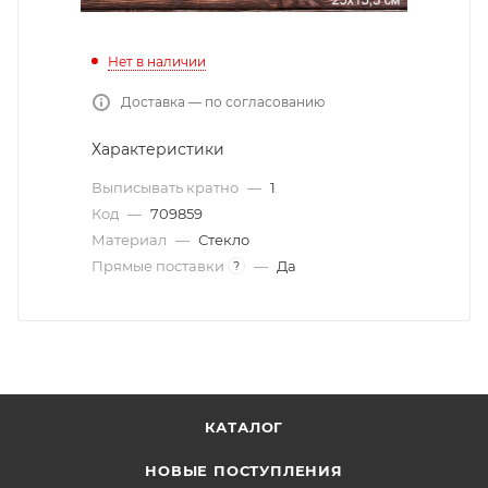
Нет в наличии
Доставка — по согласованию
Характеристики
Выписывать кратно
—
1
Код
—
709859
Материал
—
Стекло
Прямые поставки
—
Да
?
КАТАЛОГ
НОВЫЕ ПОСТУПЛЕНИЯ