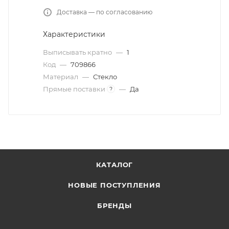
Доставка — по согласованию
Характеристики
Выписывать кратно
—
1
Код
—
709866
Материал
—
Стекло
Прямые поставки
—
Да
?
КАТАЛОГ
НОВЫЕ ПОСТУПЛЕНИЯ
БРЕНДЫ