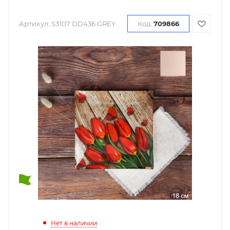
Артикул:
S3107 DD436 GREY
Код:
709866
Нет в наличии