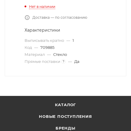
Нет в наличии
Доставка — по согласованию
Характеристики
Выписывать кратно
—
1
Код
—
709885
Материал
—
Стекло
Прямые поставки
—
Да
?
КАТАЛОГ
НОВЫЕ ПОСТУПЛЕНИЯ
БРЕНДЫ