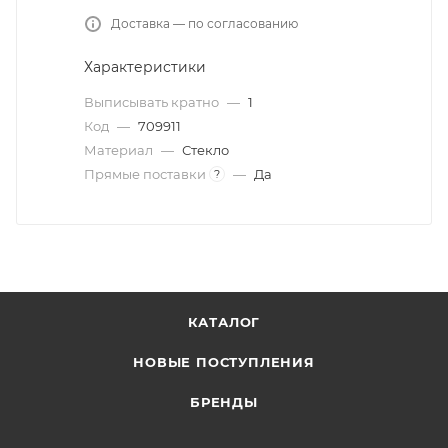
Доставка — по согласованию
Характеристики
Выписывать кратно
—
1
Код
—
709911
Материал
—
Стекло
Прямые поставки
—
Да
?
КАТАЛОГ
НОВЫЕ ПОСТУПЛЕНИЯ
БРЕНДЫ