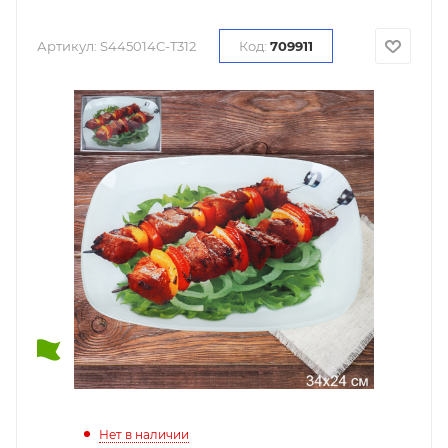
Артикул:
S445014C-T312
Код:
709911
Нет в наличии