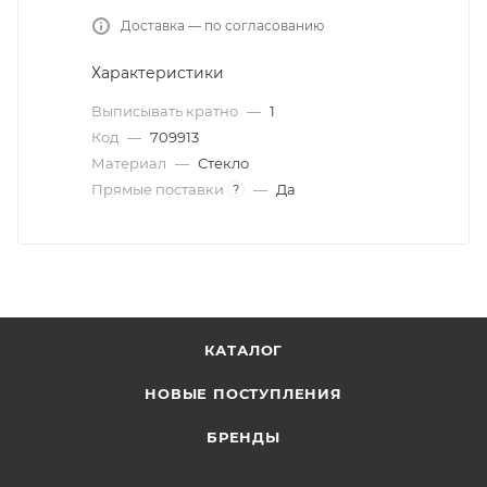
Доставка — по согласованию
Характеристики
Выписывать кратно
—
1
Код
—
709913
Материал
—
Стекло
Прямые поставки
—
Да
?
КАТАЛОГ
НОВЫЕ ПОСТУПЛЕНИЯ
БРЕНДЫ