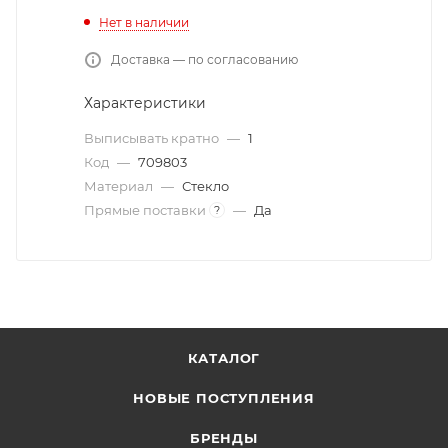
Нет в наличии
Доставка — по согласованию
Характеристики
Выписывать кратно
—
1
Код
—
709803
Материал
—
Стекло
Прямые поставки
—
Да
?
КАТАЛОГ
НОВЫЕ ПОСТУПЛЕНИЯ
БРЕНДЫ