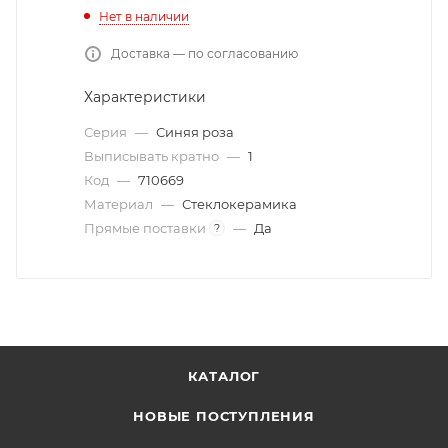
Нет в наличии
Доставка — по согласованию
Характеристики
Серия
—
Синяя роза
Выписывать кратно
—
1
Код
—
710669
Материал
—
Стеклокерамика
Прямые поставки
—
Да
?
КАТАЛОГ
НОВЫЕ ПОСТУПЛЕНИЯ