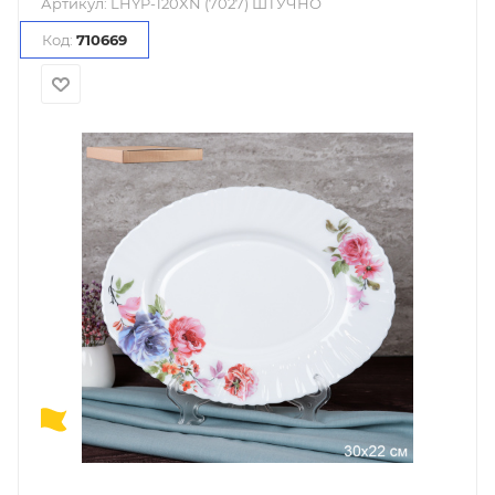
Артикул:
LHYP-120XN (7027) ШТУЧНО
Код:
710669