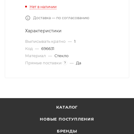
Нет в наличии
Доставка — по согласованию
Характеристики
Выписывать кратно
—
1
Код
—
696631
Материал
—
Стекло
Прямые поставки
—
Да
?
КАТАЛОГ
НОВЫЕ ПОСТУПЛЕНИЯ
БРЕНДЫ