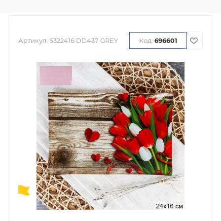
Артикул:
S322416 DD437 GREY
Код:
696601