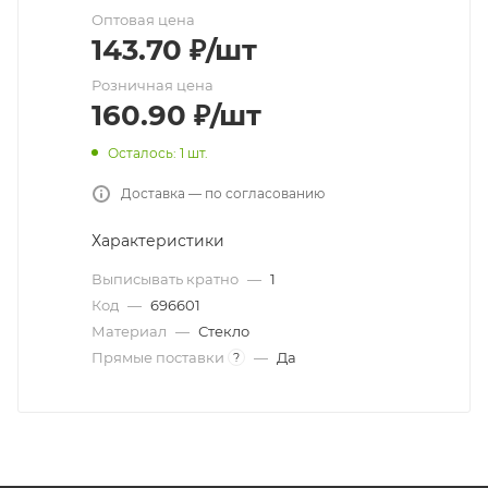
Оптовая цена
143.70
₽
/шт
Розничная цена
160.90
₽
/шт
Осталось: 1 шт.
Доставка — по согласованию
Характеристики
Выписывать кратно
—
1
Код
—
696601
Материал
—
Стекло
Прямые поставки
—
Да
?