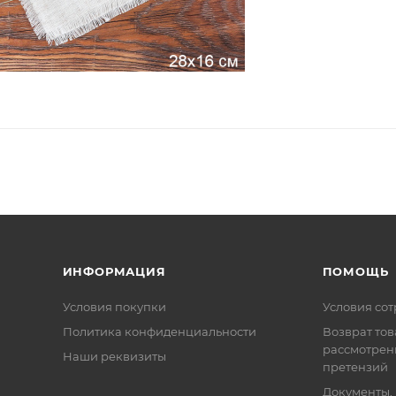
ИНФОРМАЦИЯ
ПОМОЩЬ
Условия покупки
Условия со
Политика конфиденциальности
Возврат тов
рассмотрен
Наши реквизиты
претензий
Документы,