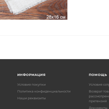
ИНФОРМАЦИЯ
ПОМОЩЬ
Условия покупки
Условия со
Политика конфиденциальности
Возврат тов
рассмотрен
Наши реквизиты
претензий
Документы,