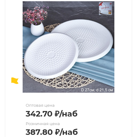
Оптовая цена
342.70
₽
/наб
Розничная цена
387.80
₽
/наб