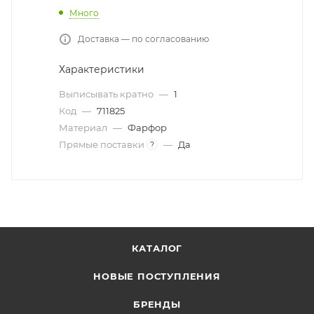
Много
Доставка — по согласованию
Характеристики
Выписывать кратно
—
1
Код
—
711825
Материал
—
Фарфор
Прямые поставки
—
Да
?
КАТАЛОГ
НОВЫЕ ПОСТУПЛЕНИЯ
БРЕНДЫ