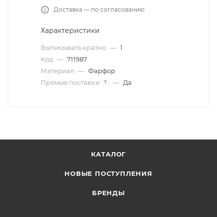
Доставка — по согласованию
Характеристики
Выписывать кратно
—
1
Код
—
711987
Материал
—
Фарфор
Прямые поставки
—
Да
?
КАТАЛОГ
НОВЫЕ ПОСТУПЛЕНИЯ
БРЕНДЫ