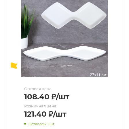
Оптовая цена
108.40
₽
/шт
Розничная цена
121.40
₽
/шт
Осталось: 1 шт.