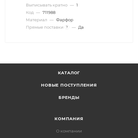
Выписывать кратно
—
1
Код
—
711988
Материал
—
Фарфор
Прямые поставки
—
Да
?
КАТАЛОГ
НОВЫЕ ПОСТУПЛЕНИЯ
БРЕНДЫ
КОМПАНИЯ
О компании