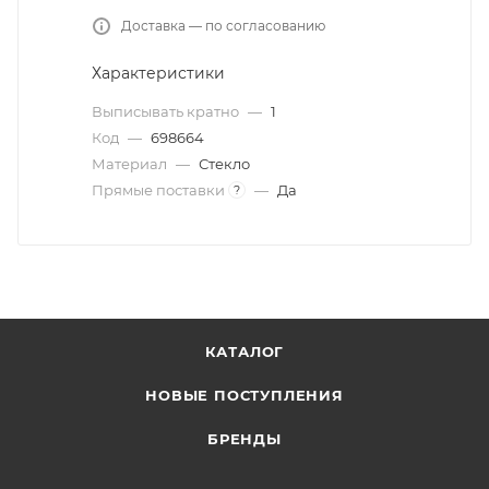
Доставка — по согласованию
Характеристики
Выписывать кратно
—
1
Код
—
698664
Материал
—
Стекло
Прямые поставки
—
Да
?
КАТАЛОГ
НОВЫЕ ПОСТУПЛЕНИЯ
БРЕНДЫ