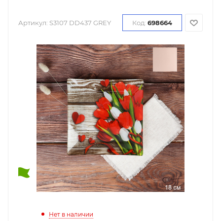
Артикул:
S3107 DD437 GREY
Код:
698664
Нет в наличии