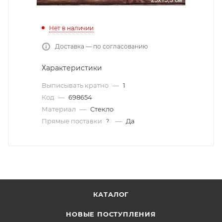
Нет в наличии
Доставка — по согласованию
Характеристики
Выписывать кратно
—
1
Код
—
698654
Материал
—
Стекло
Прямые поставки
—
Да
?
КАТАЛОГ
НОВЫЕ ПОСТУПЛЕНИЯ