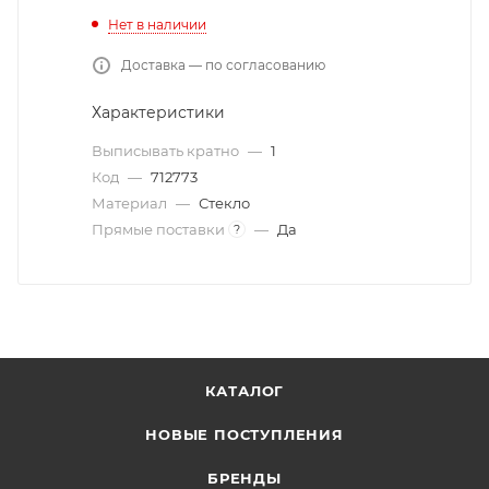
Нет в наличии
Доставка — по согласованию
Характеристики
Выписывать кратно
—
1
Код
—
712773
Материал
—
Стекло
Прямые поставки
—
Да
?
КАТАЛОГ
НОВЫЕ ПОСТУПЛЕНИЯ
БРЕНДЫ