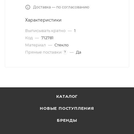
Доставка — по согласованию
Характеристики
Выписывать кратно
—
1
Код
—
712781
Материал
—
Стекло
Прямые поставки
—
Да
?
КАТАЛОГ
НОВЫЕ ПОСТУПЛЕНИЯ
БРЕНДЫ