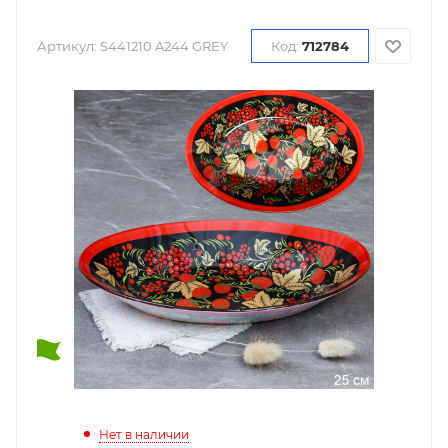
Артикул:
S441210 A244 GREY
Код:
712784
Нет в наличии