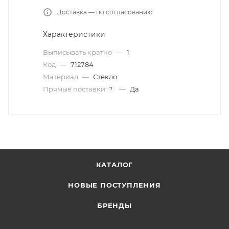
Доставка — по согласованию
Характеристики
Выписывать кратно
—
1
Код
—
712784
Материал
—
Стекло
Прямые поставки
—
Да
?
КАТАЛОГ
НОВЫЕ ПОСТУПЛЕНИЯ
БРЕНДЫ