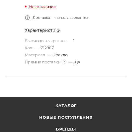
Нет в наличии
Доставка — по согласованию
Характеристики
Выписывать кратно
—
1
Код
—
712807
Материал
—
Стекло
Прямые поставки
—
Да
?
КАТАЛОГ
НОВЫЕ ПОСТУПЛЕНИЯ
БРЕНДЫ