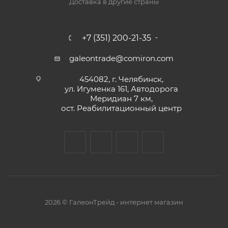
Доставка в другие страны
+7 (351) 200-21-35
galeontrade@comiron.com
454082, г. Челябинск,
ул. Игуменка 161, Автодорога
Меридиан 7 км,
ост. Реабилитационный центр
2026 © ГалеонТрейд - интернет магазин