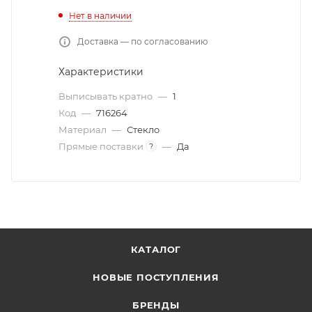
Нет в наличии
Доставка — по согласованию
Характеристики
Выписывать кратно
—
1
Код
—
716264
Материал
—
Стекло
Прямые поставки
—
Да
?
КАТАЛОГ
НОВЫЕ ПОСТУПЛЕНИЯ
БРЕНДЫ