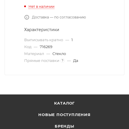
Нет в наличии
Доставка — по согласованию
Характеристики
Выписывать кратно
—
1
Код
—
716269
Материал
—
Стекло
Прямые поставки
—
Да
?
КАТАЛОГ
НОВЫЕ ПОСТУПЛЕНИЯ
БРЕНДЫ