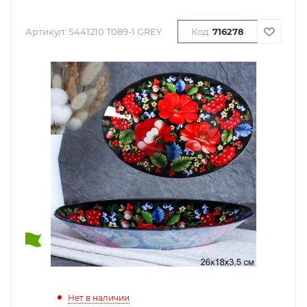
Артикул:
S441210 T089-1 GREY
Код:
716278
Нет в наличии