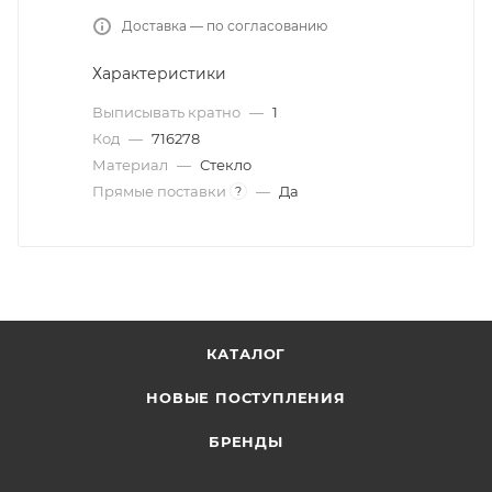
Доставка — по согласованию
Характеристики
Выписывать кратно
—
1
Код
—
716278
Материал
—
Стекло
Прямые поставки
—
Да
?
КАТАЛОГ
НОВЫЕ ПОСТУПЛЕНИЯ
БРЕНДЫ