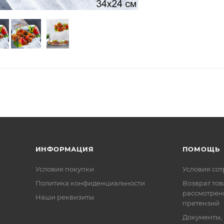
ИНФОРМАЦИЯ
ПОМОЩЬ
Условия покупки
Условия со
Политика конфиденциальности
Возврат тов
рассмотрен
Наши реквизиты
претензий
Документы,