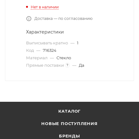
Нет в наличии
Доставка — по согласованию
Характеристики
Выписывать кратно
—
1
Код
—
716324
Материал
—
Стекло
Прямые поставки
—
Да
?
КАТАЛОГ
НОВЫЕ ПОСТУПЛЕНИЯ
БРЕНДЫ