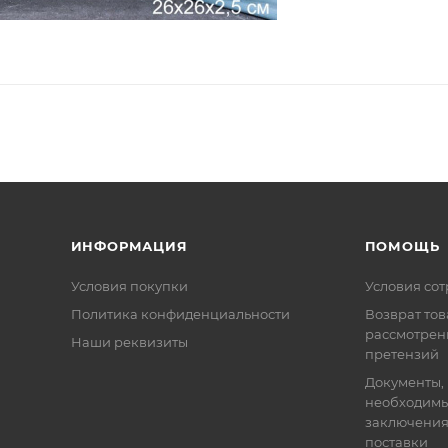
ИНФОРМАЦИЯ
ПОМОЩЬ
Условия покупки
Условия со
Политика конфиденциальности
Возврат тов
рассмотрен
Наши реквизиты
претензий
Документы,
необходимы
заключения
поставки