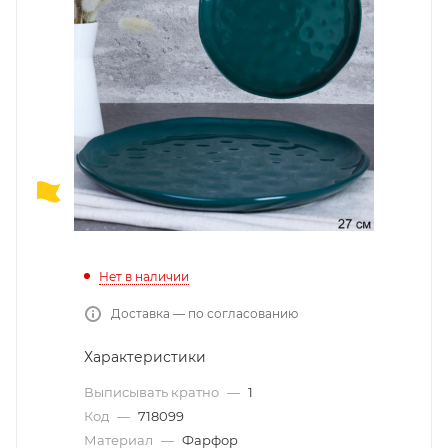
Нет в наличии
Доставка — по согласованию
Характеристики
Выписывать кратно
—
1
Код
—
718099
Материал
—
Фарфор