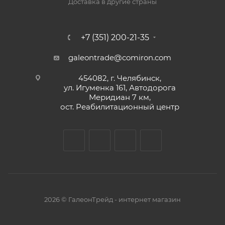
Доставка в другие страны
+7 (351) 200-21-35
galeontrade@comiron.com
454082, г. Челябинск,
ул. Игуменка 161, Автодорога
Меридиан 7 км,
ост. Реабилитационный центр
2026 © ГалеонТрейд - интернет магазин