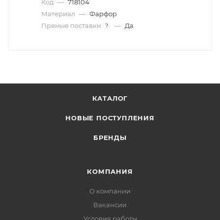
Код
—
718104
Материал
—
Фарфор
Прямые поставки
—
Да
?
КАТАЛОГ
НОВЫЕ ПОСТУПЛЕНИЯ
БРЕНДЫ
КОМПАНИЯ
О компании
Вакансии
Условия работы