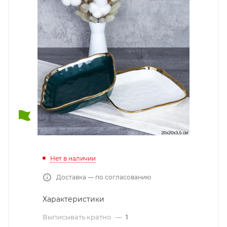
Нет в наличии
Доставка — по согласованию
Характеристики
Выписывать кратно
—
1