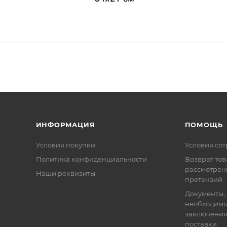
ИНФОРМАЦИЯ
ПОМОЩЬ
Условия покупки
Условия со
Политика конфиденциальности
Возврат тов
рассмотрен
Наши реквизиты
претензий
Документы,
необходимы
заключения
поставки