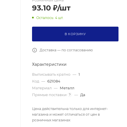
Розничная цена
93.10
₽
/шт
Осталось: 4 шт.
В КОРЗИНУ
Доставка — по согласованию
Характеристики
Выписывать кратно
—
1
Код
—
621084
Материал
—
Металл
Прямые поставки
—
Да
?
Цена действительна только для интернет-
магазина и может отличаться от цен в
розничных магазинах