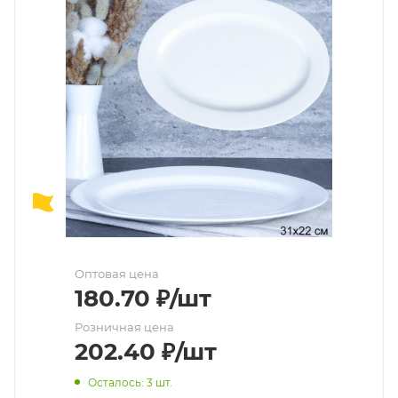
Оптовая цена
180.70
₽
/шт
Розничная цена
202.40
₽
/шт
Осталось: 3 шт.