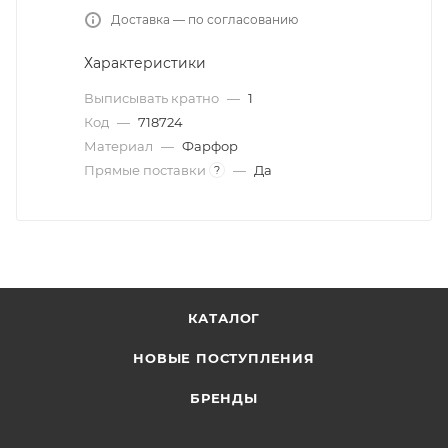
Доставка — по согласованию
Характеристики
Выписывать кратно
—
1
Код
—
718724
Материал
—
Фарфор
Прямые поставки
—
Да
?
КАТАЛОГ
НОВЫЕ ПОСТУПЛЕНИЯ
БРЕНДЫ