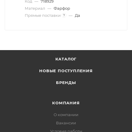
Код
—
718929
Материал
—
Фарфор
Прямые поставки
—
Да
?
КАТАЛОГ
НОВЫЕ ПОСТУПЛЕНИЯ
БРЕНДЫ
КОМПАНИЯ
О компании
Вакансии
Условия работы