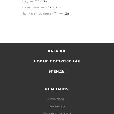
Код
—
719094
Материал
—
Фарфор
Прямые поставки
—
Да
?
КАТАЛОГ
НОВЫЕ ПОСТУПЛЕНИЯ
БРЕНДЫ
КОМПАНИЯ
О компании
Вакансии
Условия работы