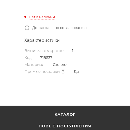
Нет в наличии
Доставка — по согласованию
Характеристики
Выписывать кратно
—
1
Код
—
719537
Материал
—
Стекло
Прямые поставки
—
Да
?
КАТАЛОГ
НОВЫЕ ПОСТУПЛЕНИЯ