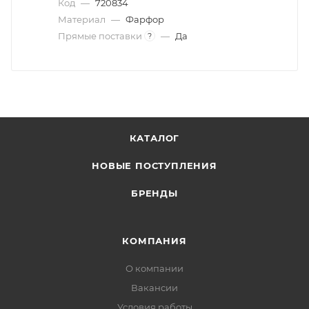
Код
—
720834
Материал
—
Фарфор
Прямые поставки
—
Да
?
КАТАЛОГ
НОВЫЕ ПОСТУПЛЕНИЯ
БРЕНДЫ
КОМПАНИЯ
О компании
Вакансии
Условия работы