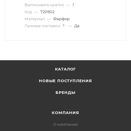
Выписывать кратно
—
1
Код
—
720902
Материал
—
Фарфор
Прямые поставки
—
Да
?
КАТАЛОГ
НОВЫЕ ПОСТУПЛЕНИЯ
БРЕНДЫ
КОМПАНИЯ
О компании