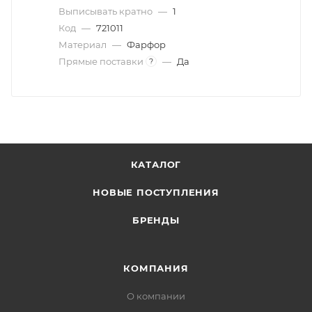
Выписывать кратно
—
1
Код
—
721011
Материал
—
Фарфор
Прямые поставки
—
Да
?
КАТАЛОГ
НОВЫЕ ПОСТУПЛЕНИЯ
БРЕНДЫ
КОМПАНИЯ
О компании