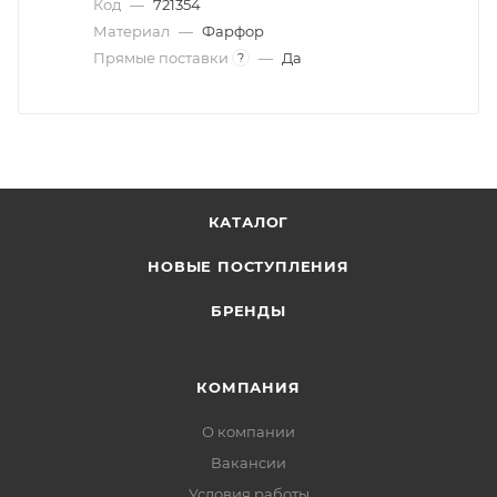
Код
—
721354
Материал
—
Фарфор
Прямые поставки
—
Да
?
КАТАЛОГ
НОВЫЕ ПОСТУПЛЕНИЯ
БРЕНДЫ
КОМПАНИЯ
О компании
Вакансии
Условия работы