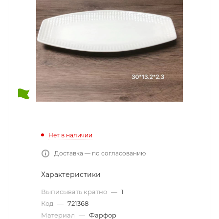
Нет в наличии
Доставка — по согласованию
Характеристики
Выписывать кратно
—
1
Код
—
721368
Материал
—
Фарфор