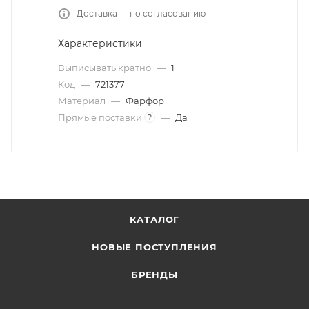
Доставка — по согласованию
Характеристики
Выписывать кратно
—
1
Код
—
721377
Материал
—
Фарфор
Прямые поставки
—
Да
?
КАТАЛОГ
НОВЫЕ ПОСТУПЛЕНИЯ
БРЕНДЫ