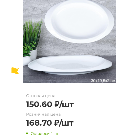
Оптовая цена
150.60
₽
/шт
Розничная цена
168.70
₽
/шт
Осталось: 1 шт.