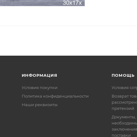
ИНФОРМАЦИЯ
ПОМОЩЬ
Условия покупки
Условия со
Политика конфиденциальности
Возврат тов
рассмотрен
Наши реквизиты
претензий
Документы,
необходимы
заключения
поставки