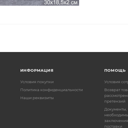
ИНФОРМАЦИЯ
ПОМОЩЬ
Условия покупки
Условия со
Политика конфиденциальности
Возврат тов
рассмотрен
Наши реквизиты
претензий
Документы,
необходимы
заключения
поставки