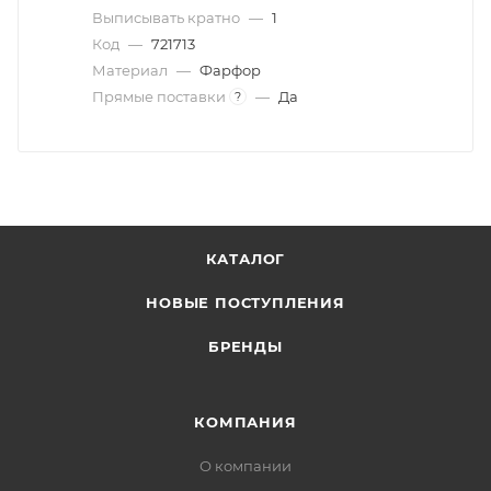
Выписывать кратно
—
1
Код
—
721713
Материал
—
Фарфор
Прямые поставки
—
Да
?
КАТАЛОГ
НОВЫЕ ПОСТУПЛЕНИЯ
БРЕНДЫ
КОМПАНИЯ
О компании