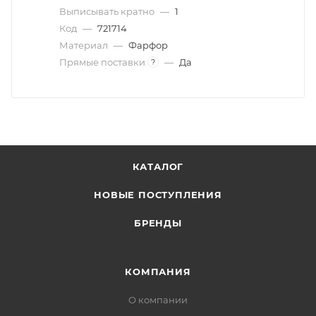
Выписывать кратно
—
1
Код
—
721714
Материал
—
Фарфор
Прямые поставки
—
Да
?
КАТАЛОГ
НОВЫЕ ПОСТУПЛЕНИЯ
БРЕНДЫ
КОМПАНИЯ
О компании