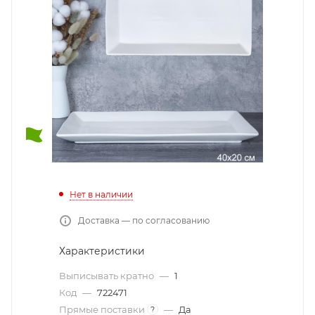
Нет в наличии
Доставка — по согласованию
Характеристики
Выписывать кратно
—
1
Код
—
722471
Прямые поставки
—
Да
?