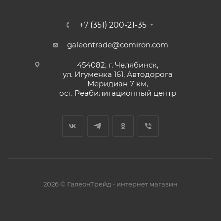
+7 (351) 200-21-35
galeontrade@comiron.com
454082, г. Челябинск,
ул. Игуменка 161, Автодорога
Меридиан 7 км,
ост. Реабилитационный центр
2026 © ГалеонТрейд - интернет магазин