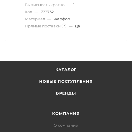
Выписывать кратно
—
1
Код
—
722732
Материал
—
Фарфор
Прямые поставки
—
Да
?
КАТАЛОГ
НОВЫЕ ПОСТУПЛЕНИЯ
БРЕНДЫ
КОМПАНИЯ
О компании