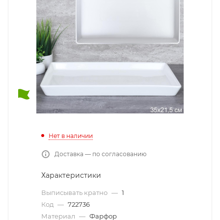
Нет в наличии
Доставка — по согласованию
Характеристики
Выписывать кратно
—
1
Код
—
722736
Материал
—
Фарфор