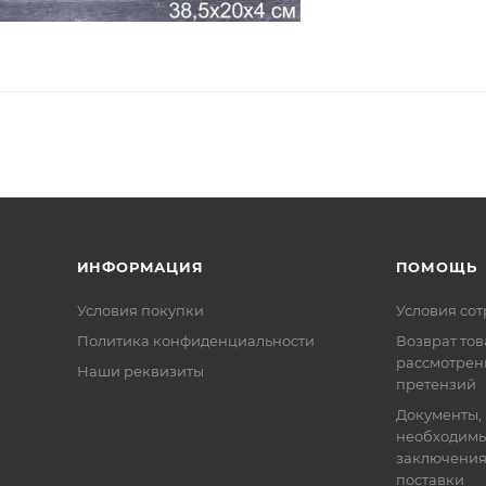
ИНФОРМАЦИЯ
ПОМОЩЬ
Условия покупки
Условия со
Политика конфиденциальности
Возврат тов
рассмотрен
Наши реквизиты
претензий
Документы,
необходимы
заключения
поставки